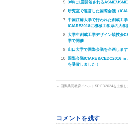
3年に1度開催されるASME/JSM
研究室で運営した国際会議（ICIA
中国江蘇大学で行われた創成工学デ
ICIARE2018に機械工学系の
大学生創成工学デザイン競技会CED
学で開催
山口大学で国際会議を企画します
国際会議ICIARE＆CEDC20
を受賞しました！
←
国際共同教育イベントSPIED2024を主催
コメントを残す