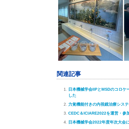
関連記事
日本機械学会IIPとMSDのコ
した
力覚機能付きの内視鏡治療システム
CEDC＆ICIARE2022を運
日本機械学会2022年度年次大会