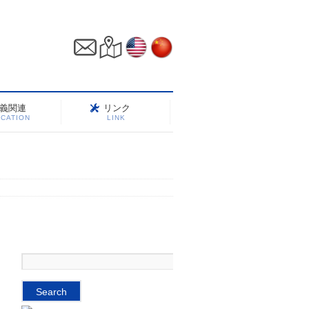
義関連
リンク
CATION
LINK