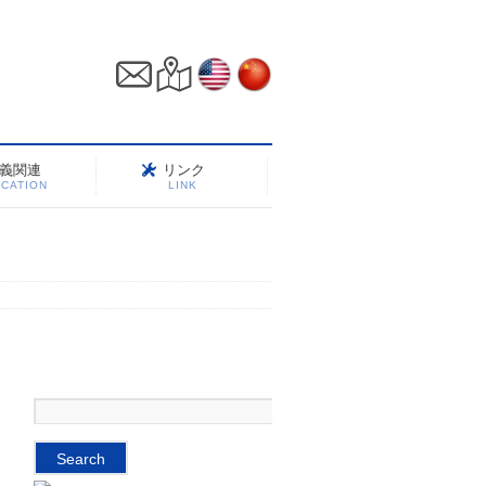
義関連
リンク
CATION
LINK