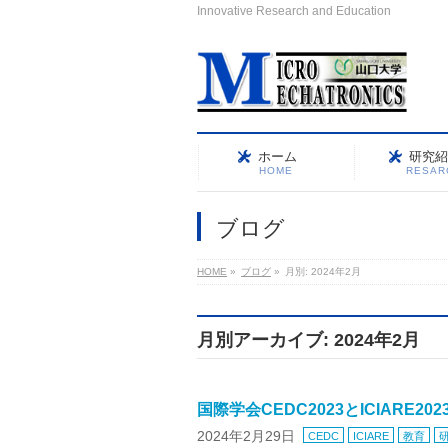
Innovative Research and Education
ホーム
研究紹
HOME
RESAR
ブログ
HOME
»
ブログ
»
月別: 2024年2月
月別アーカイブ: 2024年2月
国際学会CEDC2023とICIARE2
2024年2月29日
CEDC
ICIARE
教育