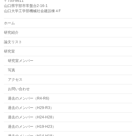
〒755-8611
山口県宇部市常盤台2-16-1
山口大学工学部機械社会建設棟４F
ホーム
研究紹介
論文リスト
研究室
研究室メンバー
写真
アクセス
お問い合わせ
過去のメンバー（R4-R6)
過去のメンバー（H29-R3）
過去のメンバー（H24-H28）
過去のメンバー（H19-H23）
過去のメンバー（H14-H18）