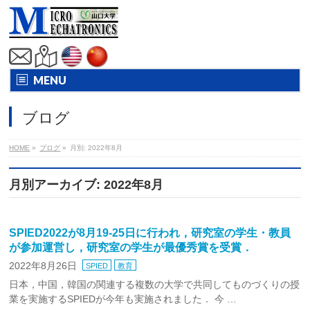
MENU
ブログ
HOME
»
ブログ
»
月別: 2022年8月
月別アーカイブ: 2022年8月
SPIED2022が8月19-25日に行われ，研究室の学生・教員
が参加運営し，研究室の学生が最優秀賞を受賞．
2022年8月26日
SPIED
教育
日本，中国，韓国の関連する複数の大学で共同してものづくりの授
業を実施するSPIEDが今年も実施されました． 今 …