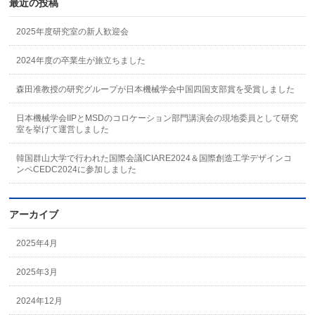
最近の投稿
2025年度研究室の新人歓迎会
2024年度の卒業生が旅立ちました
森田准教授の研究グループが日本機械学会中国四国支部賞を受賞しました
日本機械学会IIPとMSDのコロケーション部門講演会の現地委員として研究
室を挙げて運営しました
韓国群山大学で行われた国際会議ICIARE2024＆国際創造工学デザインコ
ンペCEDC2024に参加しました
アーカイブ
2025年4月
2025年3月
2024年12月