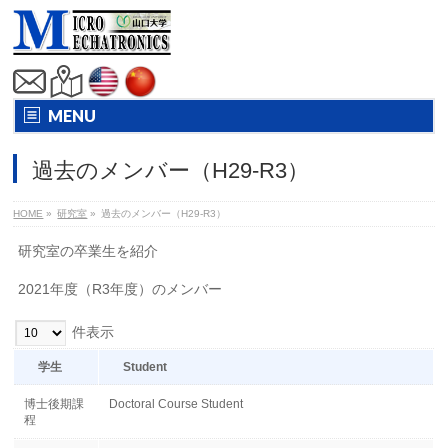
MENU
過去のメンバー（H29-R3）
HOME
»
研究室
»
過去のメンバー（H29-R3）
研究室の卒業生を紹介
2021年度（R3年度）のメンバー
件表示
学生
Student
博士後期課
Doctoral Course Student
程