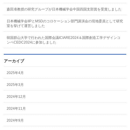
森田准教授の研究グループが日本機械学会中国四国支部賞を受賞しました
日本機械学会IIPとMSDのコロケーション部門講演会の現地委員として研究
室を挙げて運営しました
韓国群山大学で行われた国際会議ICIARE2024＆国際創造工学デザインコ
ンペCEDC2024に参加しました
アーカイブ
2025年4月
2025年3月
2024年12月
2024年11月
2024年9月