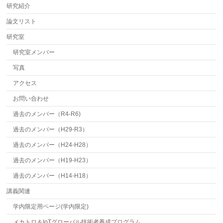
研究紹介
論文リスト
研究室
研究室メンバー
写真
アクセス
お問い合わせ
過去のメンバー（R4-R6)
過去のメンバー（H29-R3）
過去のメンバー（H24-H28）
過去のメンバー（H19-H23）
過去のメンバー（H14-H18）
講義関連
学内限定用ページ(学内限定)
メカトロ＆IoTグローバル技術者養成プログラム