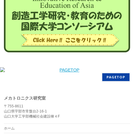
PAGETOP
メカトロニクス研究室
〒755-8611
山口県宇部市常盤台2-16-1
山口大学工学部機械社会建設棟４F
ホーム