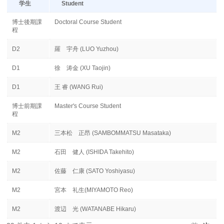
学生
Student
博士後期課
Doctoral Course Student
程
D2
羅 宇舟 (LUO Yuzhou)
D1
徐 涛金 (XU Taojin)
D1
王 睿 (WANG Rui)
博士前期課
Master's Course Student
程
M2
三本松 正昂 (SAMBOMMATSU Masataka)
M2
石田 健人 (ISHIDA Takehito)
M2
佐藤 仁康 (SATO Yoshiyasu)
M2
宮本 礼生(MIYAMOTO Reo)
M2
渡辺 光 (WATANABE Hikaru)