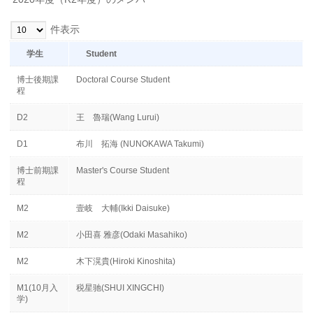
件表示
学生
Student
博士後期課
Doctoral Course Student
程
D2
王 魯瑞(Wang Lurui)
D1
布川 拓海 (NUNOKAWA Takumi)
博士前期課
Master's Course Student
程
M2
壹岐 大輔(Ikki Daisuke)
M2
小田喜 雅彦(Odaki Masahiko)
M2
木下滉貴(Hiroki Kinoshita)
M1(10月入
税星驰(SHUI XINGCHI)
学)